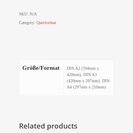
SKU:
N/A
Category:
Querformat
Größe/Format
DIN A2 (594mm x
420mm), DIN A3
(420mm x 297mm), DIN
A4 (297mm x 210mm)
Related products