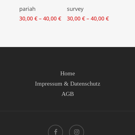
Select Options
Select Options
pariah
survey
30,00
€
–
40,00
€
30,00
€
–
40,00
€
Home
Impressum & Datenschutz
AGB
facebook
instagram