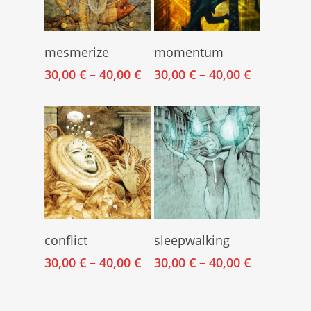
Select Options
Select Options
mesmerize
momentum
30,00
€
–
40,00
€
30,00
€
–
40,00
€
Select Options
Select Options
conflict
sleepwalking
30,00
€
–
40,00
€
30,00
€
–
40,00
€