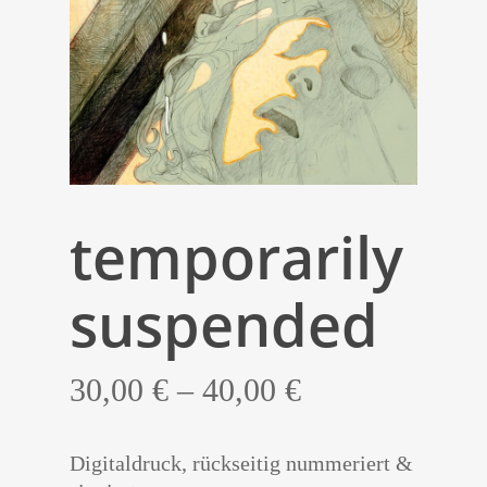
temporarily
suspended
30,00
€
–
40,00
€
Digitaldruck, rückseitig nummeriert &