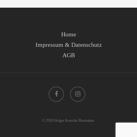
Home
Impressum & Datenschutz
AGB
facebook
instagram
© 2026 Holger Krusche Illustration.